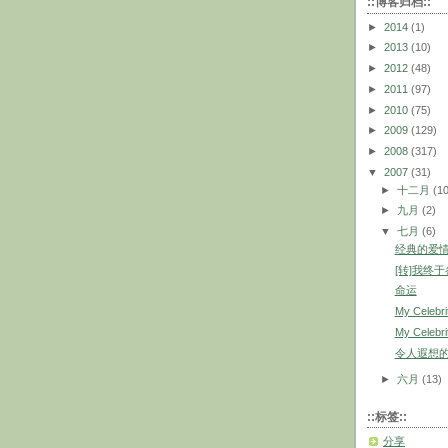
::博客归档::
►
2014
(1)
►
2013
(10)
►
2012
(48)
►
2011
(97)
►
2010
(75)
►
2009
(129)
►
2008
(317)
▼
2007
(31)
►
十二月
(1
►
九月
(2)
▼
七月
(6)
经典的爱
[转]我终
命运
My Celebri
My Celebri
令人遐想
►
六月
(13)
::标签::
分享