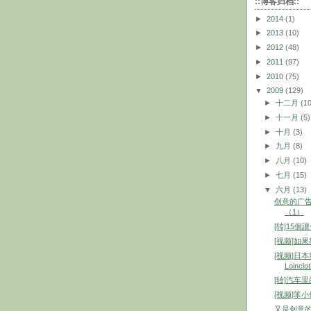
::博客归档::
►
2014
(1)
►
2013
(10)
►
2012
(48)
►
2011
(97)
►
2010
(75)
▼
2009
(129)
►
十二月
(1
►
十一月
(5)
►
十月
(3)
►
九月
(8)
►
八月
(10)
►
七月
(15)
▼
六月
(13)
创意的广
（1）
[转]15
[视频]如
[视频]日
Loinclot
[转]汽车里
[视频]笨
又是创意的