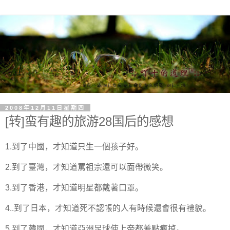
2008年12月11日星期四
[转]蛮有趣的旅游28国后的感想
1.到了中國，才知道只生一個孩子好。
2.到了臺灣，才知道罵祖宗還可以面帶微笑。
3.到了香港，才知道明星都戴著口罩。
4..到了日本，才知道死不認帳的人有時候還會很有禮貌。
5.到了韓國，才知道亞洲足球使上帝都差點瘋掉。