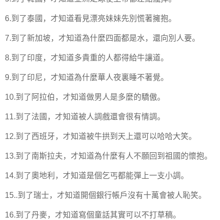
6.到了泰國，才知道看見漂亮妹妹先別慌著擁抱。
7.到了新加坡，才知道為什麼四面都是水，還向別人要。
8.到了印度，才知道多貴重的人都得給牛讓道。
9.到了印尼，才知道為什麼華人夜裏睡不著覺。
10.到了阿拉伯，才知道做男人是多麼的驕傲。
11.到了法國，才知道被人調戲還會很有情調。
12.到了西班牙，才知道被牛拱到天上還可以哈哈大笑。
13.到了南斯拉夫，才知道為什麼有人不願回到祖國的懷抱。
14.到了奧地利，才知道是個乞丐都能彈上一支小調。
15..到了瑞士，才知道開個銀行帳戶沒有十萬會被人恥笑。
16.到了丹麥，才知道寫個童話其實可以不打草稿。