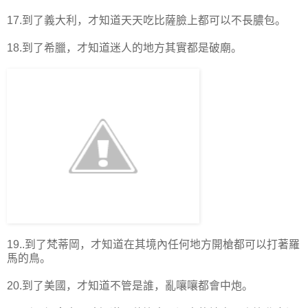
17.到了義大利，才知道天天吃比薩臉上都可以不長膿包。
18.到了希臘，才知道迷人的地方其實都是破廟。
19..到了梵蒂岡，才知道在其境內任何地方開槍都可以打著羅
馬的鳥。
20.到了美國，才知道不管是誰，亂嚷嚷都會中炮。