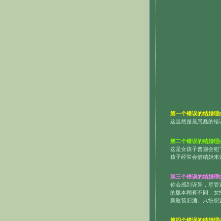
第一个错误的结婚理
这显然是最愚蠢的错
第二个错误的结婚理
这是女孩子普遍会犯
孩子经常会借结婚来
第三个错误的结婚理
你会感到讶异，尽管
的版本稍有不同，女
新瓶装旧酒。只怕想
第四个错误的结婚理