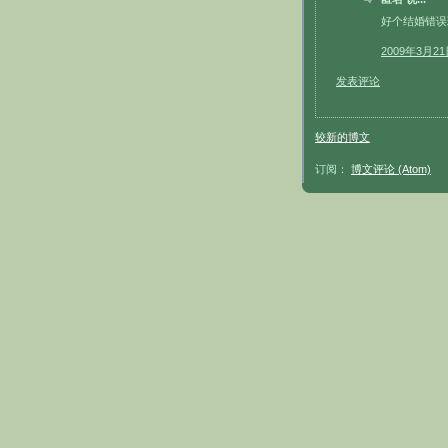
好个结婚错误
2009年3月21
发表评论
较新的博文
订阅：
博文评论 (Atom)