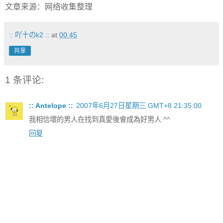
文章来源：网络收集整理
:: 吖十のk2 ::
at
00:45
共享
1 条评论:
:: Antelope ::
2007年6月27日星期三 GMT+8 21:35:00
我相信壞的男人在找到真愛後會成為好男人 ^^
回复