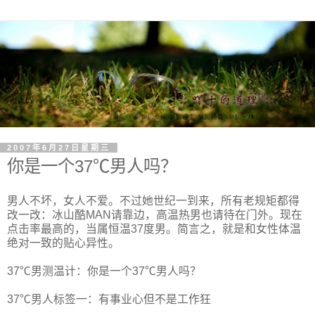
2007年6月27日星期三
你是一个37℃男人吗？
男人不坏，女人不爱。不过她世纪一到来，所有老规矩都得
改一改：冰山酷MAN请靠边，高温热男也请待在门外。现在
点击率最高的，当属恒温37度男。简言之，就是和女性体温
绝对一致的贴心异性。
37℃男测温计：你是一个37℃男人吗？
37℃男人标签一：有事业心但不是工作狂