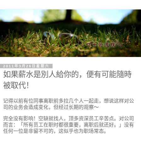
2011年3月26日星期六
如果薪水是別人給你的，便有可能隨時
被取代！
记得以前有位同事离职前多拉几个人一起走，想说这样对公
司的业务会造成变化，但经过长期的观察～
完全没有影响！空缺就找人，顶多资深员工辛苦点。对公司
而言：「所有员工在职时都很重要，离职后就还好。」没有
任何一位是非留不可的，这似乎也为职场常态。