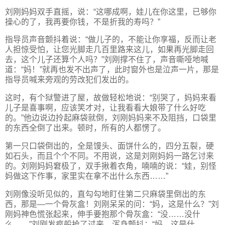
刘刚妈妈双手直摇，说：“这哪成啊，娃儿在你这里，已够你
操心的了，我再要你钱，不是折我的寿吗？”
指导员声音颤抖着说：“做儿子的，不能让你享福，反而让老
人担惊受怕，让您光脚走几百里路来这儿，如果再光脚走回
去，这个儿子还算个人吗？”刘刚撑不住了，声音嘶哑地喊
道：“妈！”就再也发不出声了，此时窗外也是泣声一片，那是
指导员喊来旁观的劳改犯们发出的。
这时，有个狱警进了屋，故做轻松地说：“别哭了，妈妈来看
儿子是喜事啊，应该笑才对，让我看看大娘带了什么好吃
的。”他边说边拎起麻袋就倒，刘刚妈妈来不及阻挡，口袋里
的东西全倒了出来。顿时，所有的人都愣了。
第一只口袋倒出的，全是馒头、面饼什么的，四分五裂，硬
如石头，而且个个不同。不用说，这是刘刚妈妈一路乞讨来
的。刘刚妈妈窘极了，双手揪着衣角，喃喃的说：“娃，别怪
妈做这下作事，家里实在拿不出什么东西……”
刘刚像没听见似的，直勾勾地盯住第二只麻袋里倒出的东
西，那是—一个骨灰盒！刘刚呆呆的问：“妈，这是什么？”刘
刚妈神色慌张起来，伸手要抱那个骨灰盒：“没……没什
么……”刘刚发疯般抢了过来，浑身颤抖：“妈，这是什