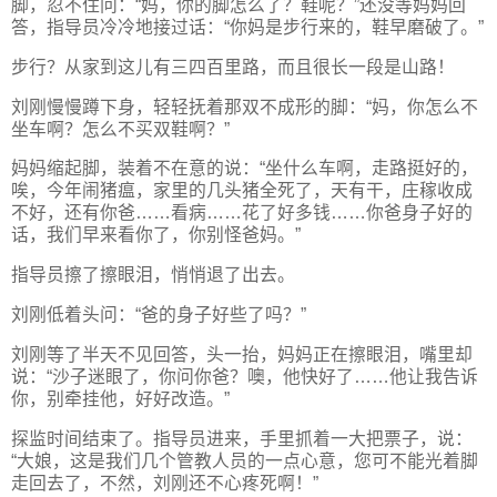
脚，忍不住问：“妈，你的脚怎么了？鞋呢？”还没等妈妈回
答，指导员冷冷地接过话：“你妈是步行来的，鞋早磨破了。”
步行？从家到这儿有三四百里路，而且很长一段是山路！
刘刚慢慢蹲下身，轻轻抚着那双不成形的脚：“妈，你怎么不
坐车啊？怎么不买双鞋啊？”
妈妈缩起脚，装着不在意的说：“坐什么车啊，走路挺好的，
唉，今年闹猪瘟，家里的几头猪全死了，天有干，庄稼收成
不好，还有你爸……看病……花了好多钱……你爸身子好的
话，我们早来看你了，你别怪爸妈。”
指导员擦了擦眼泪，悄悄退了出去。
刘刚低着头问：“爸的身子好些了吗？”
刘刚等了半天不见回答，头一抬，妈妈正在擦眼泪，嘴里却
说：“沙子迷眼了，你问你爸？噢，他快好了……他让我告诉
你，别牵挂他，好好改造。”
探监时间结束了。指导员进来，手里抓着一大把票子，说：
“大娘，这是我们几个管教人员的一点心意，您可不能光着脚
走回去了，不然，刘刚还不心疼死啊！”