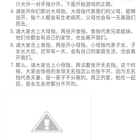
只允许一对手指分开。下面开始游戏的正题。
请张开你们那对大母指，大母指代表我们的父母，能够
张开，每个人都会有生老病死，父母也会有一天离我们
而去。
请大家合上大母指，再张开食指，食指代表兄弟姐妹，
他们也都会有自己的家世，也会离开我们。
请大家合上食指，再张开小母指，小母指代表子女，子
女长大后，迟早有一天，会有自己的家庭生活，也会离
开我们。
那么，请大家合上小母指，再试着张开无名指。这个时
候，大家会惊奇的发现无名指怎么也张不开，因为无名
指代表夫妻，是一辈子不分离的。真正的爱，粘在一起
后，是永生永世都分不开的。