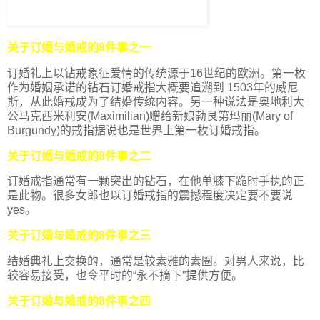
关于订婚与婚戒的8件事之一
订婚礼上以钻戒象征爱情的传统源于16世纪的欧洲。第一枚
作为婚姻承诺的钻石订婚戒指大概要追溯到 1503年的威尼
斯，从此婚戒成为了结婚传统内容。另一种说法是奥地利大
公马克西米利安(Maximilian)赠给新娘勃艮第玛丽(Mary of
Burgundy)的戒指据说也是世界上第一枚订婚戒指。
关于订婚与婚戒的8件事之二
订婚戒指通常有一颗突出的钻石，在他单膝下跪时手执的正
是此物。很多女郎也以订婚戒指的震撼程度决定要不要说
yes。
关于订婚与婚戒的8件事之三
结婚典礼上交换的，通常是较素雅的素圈。对男人来说，比
较容易接受，也令平时的“永不摘下”提供方便。
关于订婚与婚戒的8件事之四