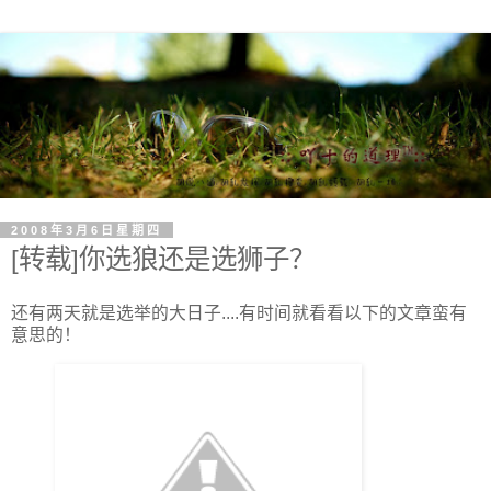
2008年3月6日星期四
[转载]你选狼还是选狮子？
还有两天就是选举的大日子....有时间就看看以下的文章蛮有
意思的！