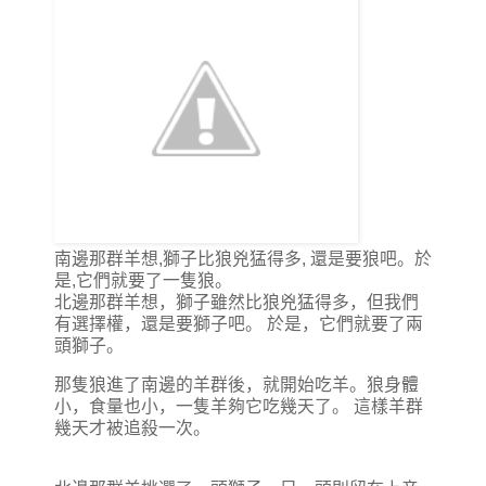
南邊那群羊想,獅子比狼兇猛得多, 還是要狼吧。於
是,它們就要了一隻狼。
北邊那群羊想，獅子雖然比狼兇猛得多，但我們
有選擇權，還是要獅子吧。 於是，它們就要了兩
頭獅子。
那隻狼進了南邊的羊群後，就開始吃羊。狼身體
小，食量也小，一隻羊夠它吃幾天了。 這樣羊群
幾天才被追殺一次。