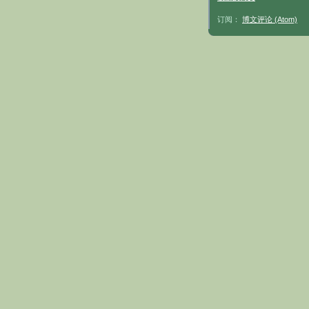
订阅：
博文评论 (Atom)