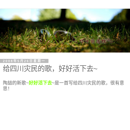
2008年5月26日星期一
给四川灾民的歌，好好活下去~
陶喆的新歌~
好好活下去
~是一首写给四川灾民的歌，很有意
思！