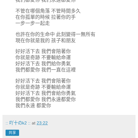
不管在哪個角落 不管時間多久
在你孤單的時候 拉著你的手
一步一步一起走
也許在你的生命中 此刻變得一無所有
現在你就是我的 孩子和朋友
好好活下去 我們會陪著你
你就是奇跡 不要輸給命運
好好活下去 我們給你勇氣
我們都愛你 我們一直在這裡
好好活下去 我們會陪著你
你就是奇跡 不要輸給命運
好好活下去 我們會給你勇氣
我們都愛你 我們永遠都愛你
我們永遠 都愛你
:: 吖十のk2 ::
at
23:22
共享